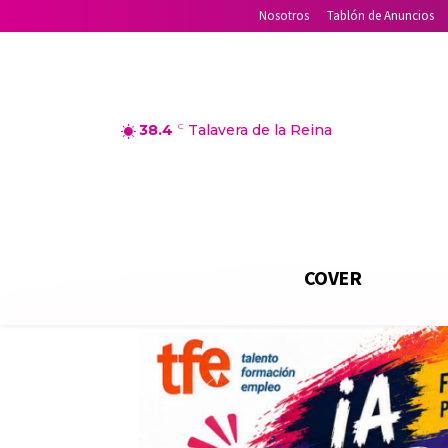
Nosotros
Tablón de Anuncios
38.4
C
Talavera de la Reina
COVER