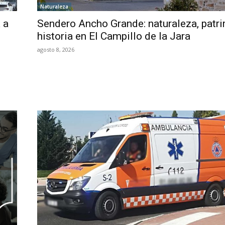
Naturaleza
 a
Sendero Ancho Grande: naturaleza, patr
historia en El Campillo de la Jara
agosto 8, 2026