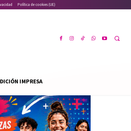
ivacidad
Política de cookies (UE)
DICIÓN IMPRESA