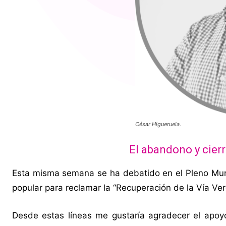
César Higueruela.
El abandono y cierre
Esta misma semana se ha debatido en el Pleno Munic
popular para reclamar la “Recuperación de la Vía Ver
Desde estas líneas me gustaría agradecer el apoyo