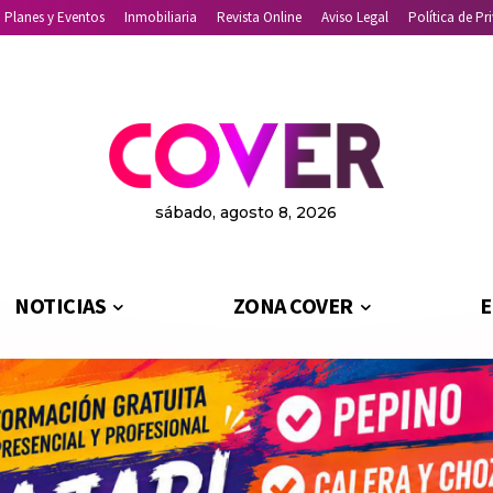
Planes y Eventos
Inmobiliaria
Revista Online
Aviso Legal
Política de Pr
sábado, agosto 8, 2026
NOTICIAS
ZONA COVER
E