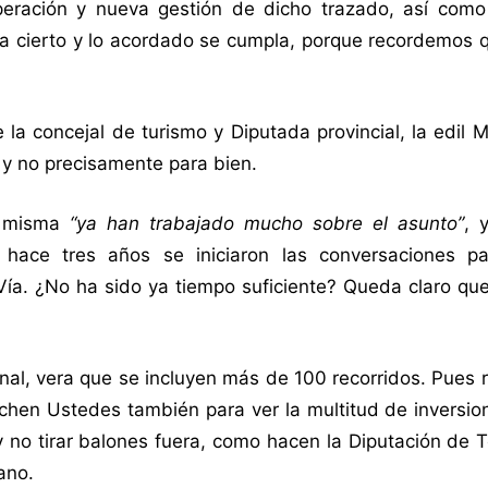
peración y nueva gestión de dicho trazado, así como
ea cierto y lo acordado se cumpla, porque recordemos 
la concejal de turismo y Diputada provincial, la edil 
y no precisamente para bien.
la misma
“ya han trabajado mucho sobre el asunto”
, 
ace tres años se iniciaron las conversaciones pa
Vía. ¿No ha sido ya tiempo suficiente? Queda claro qu
ional, vera que se incluyen más de 100 recorridos. Pues 
echen Ustedes también para ver la multitud de inversi
 no tirar balones fuera, como hacen la Diputación de T
ano.