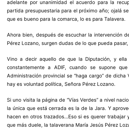
adelante por unanimidad el acuerdo para la recu
partida presupuestaria para el próximo año; ojalá s
que es bueno para la comarca, lo es para Talavera.
Ahora bien, después de escuchar la intervención de 
Pérez Lozano, surgen dudas de lo que pueda pasar, 
Vino a decir aquello de que la Diputación, y el
constantemente a ADIF, cuando se supone que h
Administración provincial se “haga cargo” de dicha 
hay es voluntad política, Señora Pérez Lozano.
Si uno visita la página de “Vías Verdes” a nivel nac
la única que está cerrada es la de la Jara. Y aprov
hacen en otros trazados…Eso si es querer trabajar y
que más duele, la talaverana María Jesús Pérez Loz