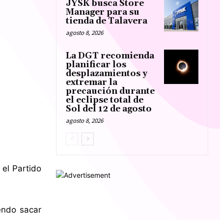
JYSK busca Store
Manager para su
tienda de Talavera
agosto 8, 2026
La DGT recomienda
planificar los
desplazamientos y
extremar la
precaución durante
el eclipse total de
Sol del 12 de agosto
agosto 8, 2026
el Partido
endo sacar