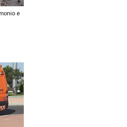
imonio e