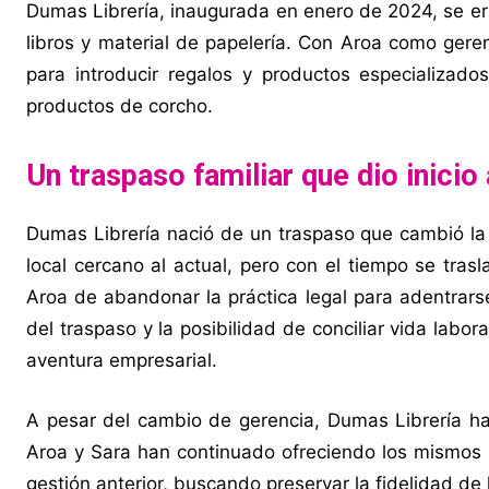
Dumas Librería, inaugurada en enero de 2024, se er
libros y material de papelería. Con Aroa como geren
para introducir regalos y productos especializado
productos de corcho.
Un traspaso familiar que dio inicio
Dumas Librería nació de un traspaso que cambió la v
local cercano al actual, pero con el tiempo se tras
Aroa de abandonar la práctica legal para adentrarse
del traspaso y la posibilidad de conciliar vida labo
aventura empresarial.
A pesar del cambio de gerencia, Dumas Librería ha 
Aroa y Sara han continuado ofreciendo los mismos p
gestión anterior, buscando preservar la fidelidad de l