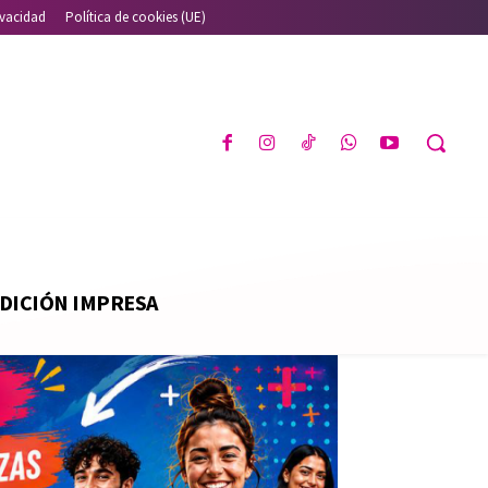
ivacidad
Política de cookies (UE)
DICIÓN IMPRESA