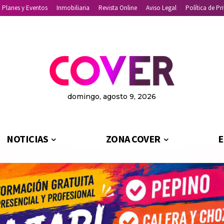
Planes y Eventos
Inmobiliaria
Revista Online
Aviso Legal
Política de Pr
domingo, agosto 9, 2026
NOTICIAS
ZONA COVER
E