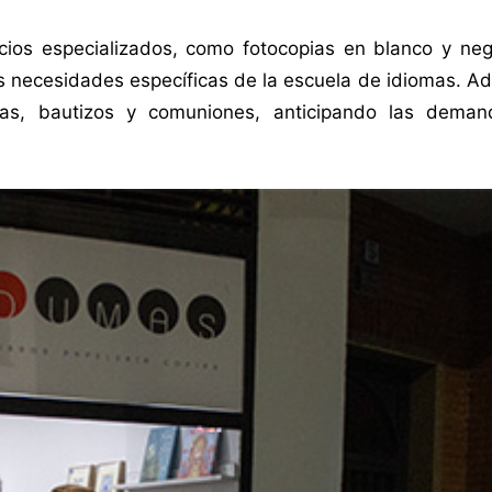
cios especializados, como fotocopias en blanco y negr
s necesidades específicas de la escuela de idiomas. A
as, bautizos y comuniones, anticipando las deman