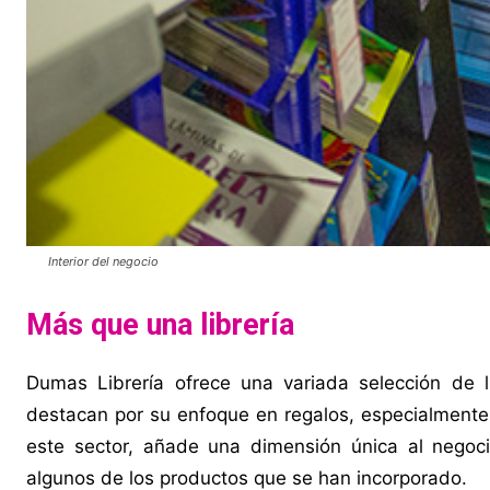
Interior del negocio
Más que una librería
Dumas Librería ofrece una variada selección de 
destacan por su enfoque en regalos, especialmente 
este sector, añade una dimensión única al negoc
algunos de los productos que se han incorporado.