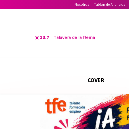
Nosotros
Tablón de Anuncios
23.7
C
Talavera de la Reina
COVER