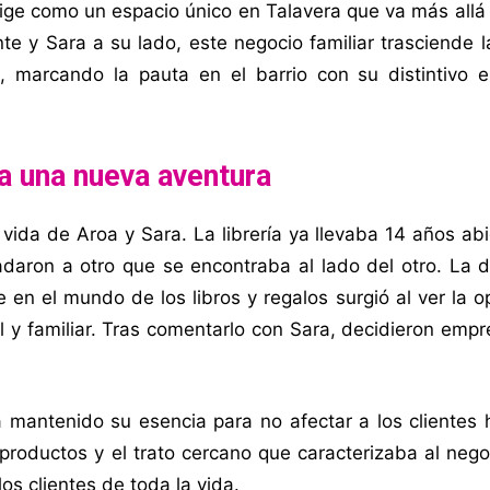
ige como un espacio único en Talavera que va más allá
te y Sara a su lado, este negocio familiar trasciende 
s, marcando la pauta en el barrio con su distintivo 
 a una nueva aventura
ida de Aroa y Sara. La librería ya llevaba 14 años ab
ladaron a otro que se encontraba al lado del otro. La 
 en el mundo de los libros y regalos surgió al ver la 
ral y familiar. Tras comentarlo con Sara, decidieron emp
mantenido su esencia para no afectar a los clientes h
roductos y el trato cercano que caracterizaba al nego
os clientes de toda la vida.