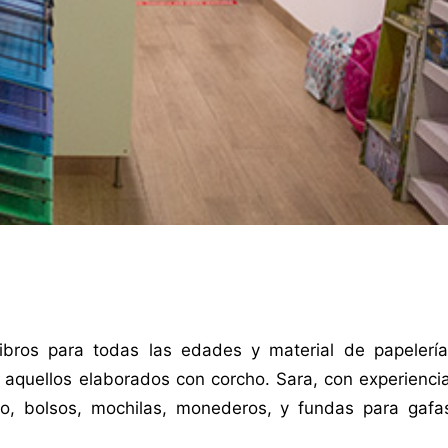
libros para todas las edades y material de papelerí
aquellos elaborados con corcho. Sara, con experiencia
io, bolsos, mochilas, monederos, y fundas para gafa