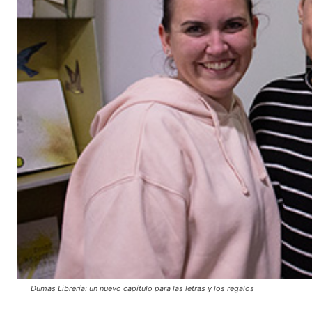
Dumas Librería: un nuevo capítulo para las letras y los regalos