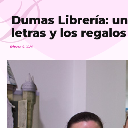
D
Dumas Librería: un
letras y los regalos
febrero 9, 2024