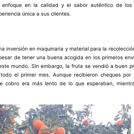
n enfoque en la calidad y el sabor auténtico de los
eriencia única a sus clientes.
a inversión en maquinaria y material para la recolecció
A pesar de tener una buena acogida en los primeros env
 este mundo. Sin embargo, la fruta se vendió a buen p
 todo el primer mes. Aunque recibieron cheques por 
de cobro era más lento de lo que esperaban, mientr