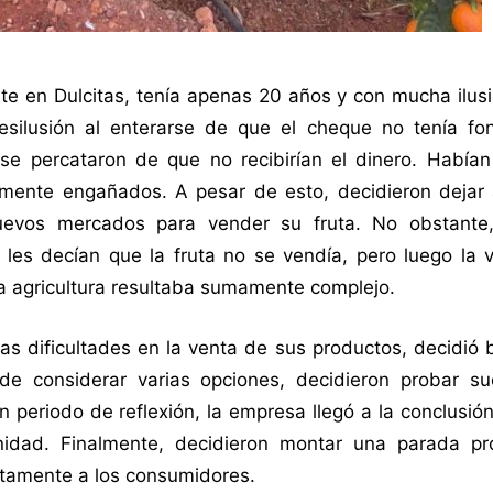
te en Dulcitas, tenía apenas 20 años y con mucha ilus
esilusión al enterarse de que el cheque no tenía fo
 se percataron de que no recibirían el dinero. Habían
mente engañados. A pesar de esto, decidieron dejar 
evos mercados para vender su fruta. No obstante,
les decían que la fruta no se vendía, pero luego la v
a agricultura resultaba sumamente complejo.
as dificultades en la venta de sus productos, decidió
de considerar varias opciones, decidieron probar su
n periodo de reflexión, la empresa llegó a la conclusió
unidad. Finalmente, decidieron montar una parada pr
ctamente a los consumidores.