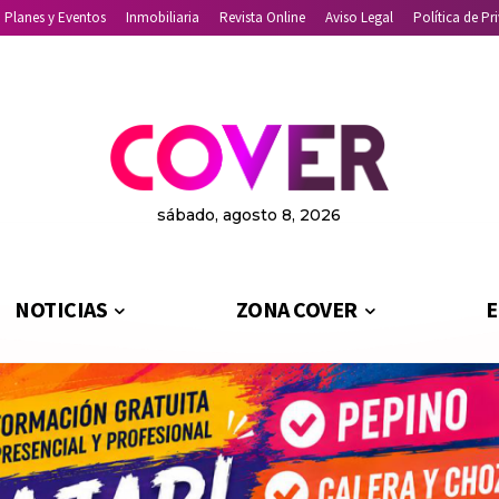
Planes y Eventos
Inmobiliaria
Revista Online
Aviso Legal
Política de Pr
sábado, agosto 8, 2026
NOTICIAS
ZONA COVER
E