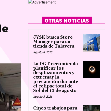
OTRAS NOTICIAS
de
JYSK busca Store
Manager para su
tienda de Talavera
agosto 8, 2026
La DGT recomienda
planificar los
desplazamientos y
extremar la
precaución durante
el eclipse total de
Sol del 12 de agosto
agosto 8, 2026
Cinco trabajos para