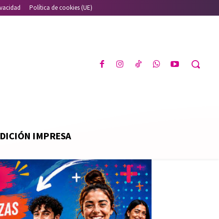
ivacidad
Política de cookies (UE)
DICIÓN IMPRESA