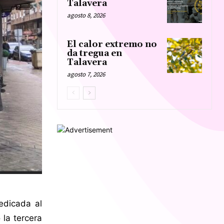
Talavera
agosto 8, 2026
El calor extremo no
da tregua en
Talavera
agosto 7, 2026
edicada al
 la tercera