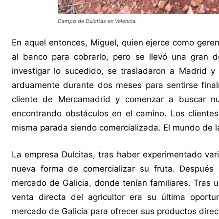
Campo de Dulcitas en Valencia.
En aquel entonces, Miguel, quien ejerce como geren
al banco para cobrarlo, pero se llevó una gran d
investigar lo sucedido, se trasladaron a Madrid y
arduamente durante dos meses para sentirse final
cliente de Mercamadrid y comenzar a buscar nu
encontrando obstáculos en el camino. Los clientes 
misma parada siendo comercializada. El mundo de l
La empresa Dulcitas, tras haber experimentado vari
nueva forma de comercializar su fruta. Después 
mercado de Galicia, donde tenían familiares. Tras u
venta directa del agricultor era su última oport
mercado de Galicia para ofrecer sus productos dire