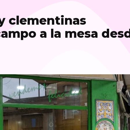
 y clementinas
campo a la mesa des