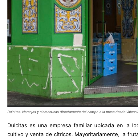
Dulcitas: Naranjas y clementinas directamente del campo a la mesa desde Valenci
Dulcitas es una empresa familiar ubicada en la loc
cultivo y venta de cítricos. Mayoritariamente, la fr