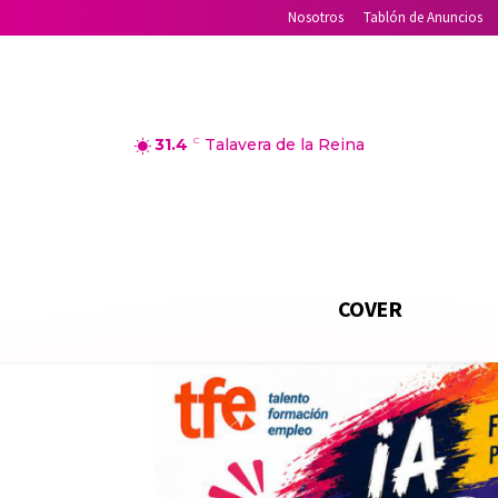
Nosotros
Tablón de Anuncios
31.4
C
Talavera de la Reina
COVER