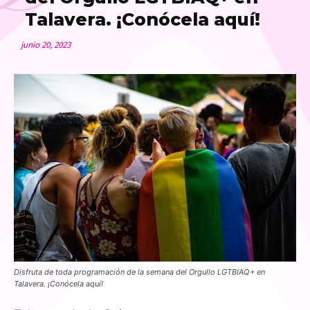
Talavera. ¡Conócela aquí!
junio 20, 2023
Disfruta de toda programación de la semana del Orgullo LGTBIAQ+ en
Talavera. ¡Conócela aquí!