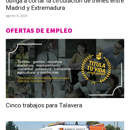
obliga a cortar la circulación de trenes entre
Madrid y Extremadura
agosto 8, 2026
OFERTAS DE EMPLEO
Cinco trabajos para Talavera