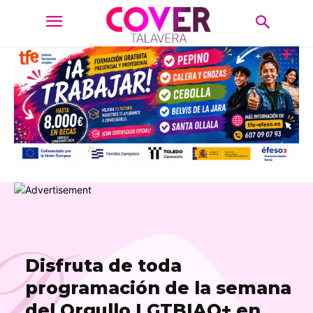
D
Disfruta de toda
programación de la semana
del Orgullo LGTBIAQ+ en