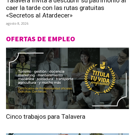
Talavera invita a descubrir su patrimonio al
caer la tarde con las rutas gratuitas
«Secretos al Atardecer»
agosto 8, 2026
OFERTAS DE EMPLEO
Cinco trabajos para Talavera