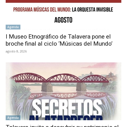
Agenda
l Museo Etnográfico de Talavera pone el
broche final al ciclo ‘Músicas del Mundo’
agosto 8, 2026
Agenda