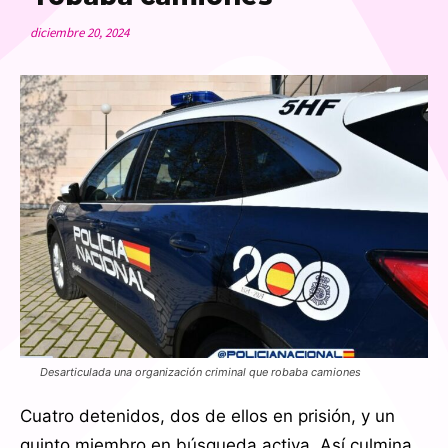
diciembre 20, 2024
Desarticulada una organización criminal que robaba camiones
Cuatro detenidos, dos de ellos en prisión, y un
quinto miembro en búsqueda activa. Así culmina