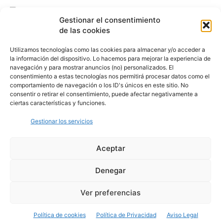
Gestionar el consentimiento
de las cookies
Utilizamos tecnologías como las cookies para almacenar y/o acceder a
la información del dispositivo. Lo hacemos para mejorar la experiencia de
navegación y para mostrar anuncios (no) personalizados. El
consentimiento a estas tecnologías nos permitirá procesar datos como el
comportamiento de navegación o los ID's únicos en este sitio. No
consentir o retirar el consentimiento, puede afectar negativamente a
ciertas características y funciones.
Gestionar los servicios
Aceptar
Denegar
Aviso Legal
Política de Privacidad
Política de Cookies
Ver preferencias
© Cover Talavera 2025 - Talavera de la Reina
Política de cookies
Política de Privacidad
Aviso Legal