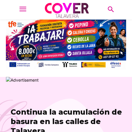
C
Continua la acumulación de
basura en las calles de
Talavera