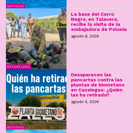
NOTICIAS
La base del Cerro
Negro, en Talavera,
recibe la visita de la
embajadora de Polonia
agosto 6, 2026
NATURALEZA
Desaparecen las
pancartas contra las
plantas de biometano
en Cazalegas: ¿Quién
las ha retirado?
agosto 5, 2026
NOTICIAS