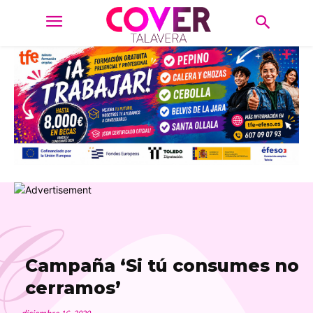
C
Campaña ‘Si tú consumes no
cerramos’