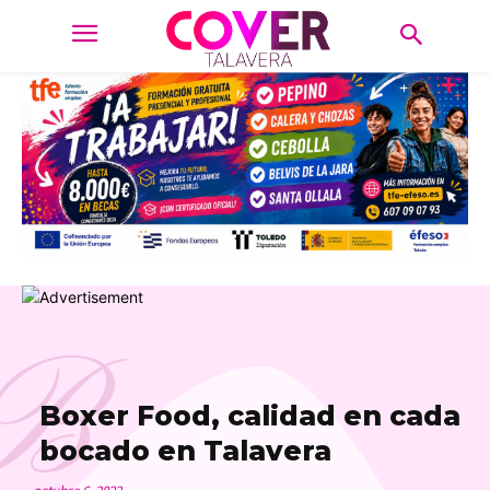
B
Boxer Food, calidad en cada
bocado en Talavera