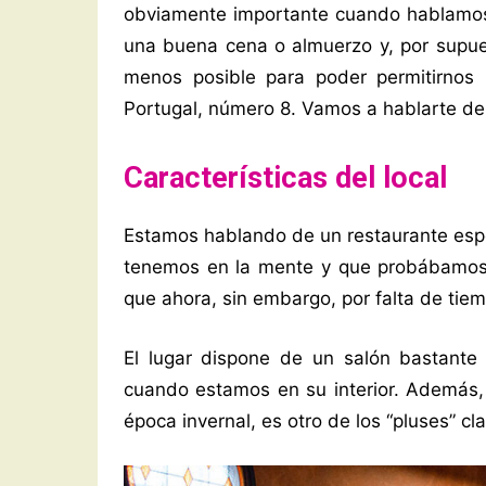
obviamente importante cuando hablamos
una buena cena o almuerzo y, por supue
menos posible para poder permitirnos 
Portugal, número 8. Vamos a hablarte de 
Características del local
Estamos hablando de un restaurante espe
tenemos en la mente y que probábamos
que ahora, sin embargo, por falta de ti
El lugar dispone de un salón bastante
cuando estamos en su interior. Además, 
época invernal, es otro de los “pluses” cl