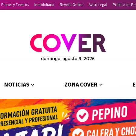
Planes y Eventos
Inmobiliaria
Revista Online
Aviso Legal
Política de Pr
domingo, agosto 9, 2026
NOTICIAS
ZONA COVER
E