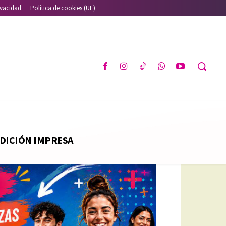
ivacidad
Política de cookies (UE)
DICIÓN IMPRESA