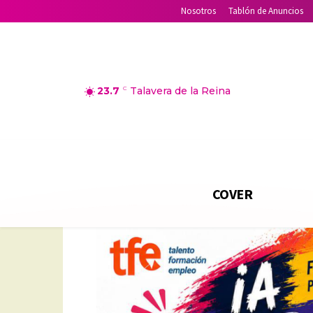
Nosotros
Tablón de Anuncios
23.7
C
Talavera de la Reina
COVER