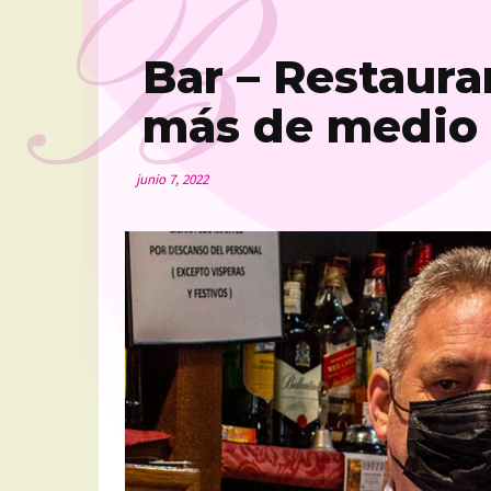
B
Bar – Restaura
más de medio 
junio 7, 2022