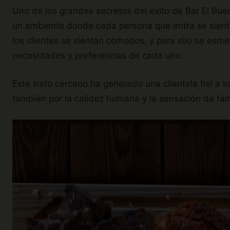
Uno de los grandes secretos del éxito de Bar El Buen 
un ambiente donde cada persona que entra se siente
los clientes se sientan cómodos, y para ello se esm
necesidades y preferencias de cada uno.
Este trato cercano ha generado una clientela fiel a l
también por la calidez humana y la sensación de fami