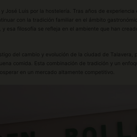
 y José Luis por la hostelería. Tras años de experiencia 
inuar con la tradición familiar en el ámbito gastronómic
 y esa filosofía se refleja en el ambiente que han cread
tigo del cambio y evolución de la ciudad de Talavera, 
buena comida. Esta combinación de tradición y un enfo
prosperar en un mercado altamente competitivo.