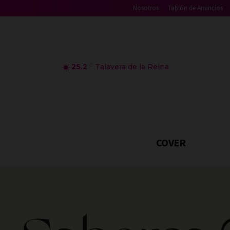
Nosotros
Tablón de Anuncios
25.2
C
Talavera de la Reina
COVER