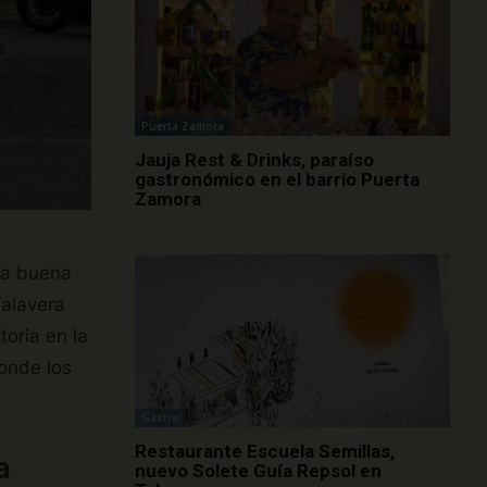
Puerta Zamora
Jauja Rest & Drinks, paraíso
gastronómico en el barrio Puerta
Zamora
 la buena
Talavera
oria en la
donde los
Gastro
Restaurante Escuela Semillas,
a
nuevo Solete Guía Repsol en