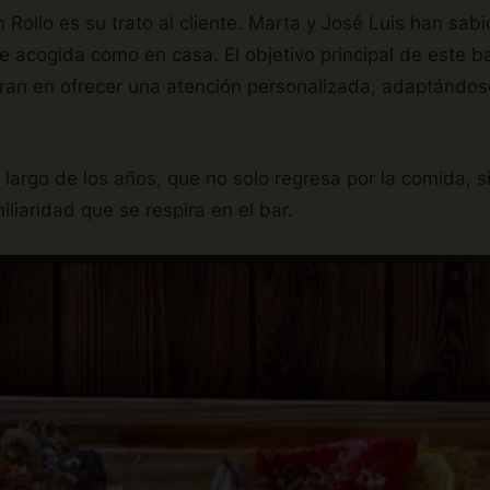
Rollo es su trato al cliente. Marta y José Luis han sabi
 acogida como en casa. El objetivo principal de este b
eran en ofrecer una atención personalizada, adaptándos
o largo de los años, que no solo regresa por la comida, s
liaridad que se respira en el bar.