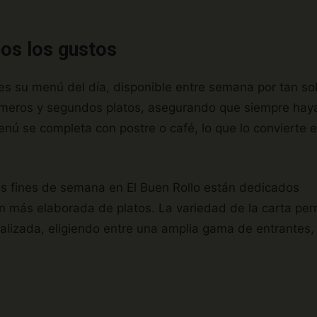
dos los gustos
 es su menú del día, disponible entre semana por tan so
rimeros y segundos platos, asegurando que siempre hay
nú se completa con postre o café, lo que lo convierte 
los fines de semana en El Buen Rollo están dedicados
ión más elaborada de platos. La variedad de la carta pe
nalizada, eligiendo entre una amplia gama de entrantes,