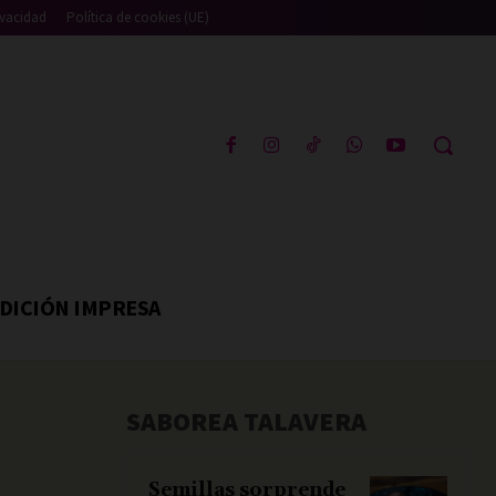
ivacidad
Política de cookies (UE)
DICIÓN IMPRESA
SABOREA TALAVERA
Semillas sorprende