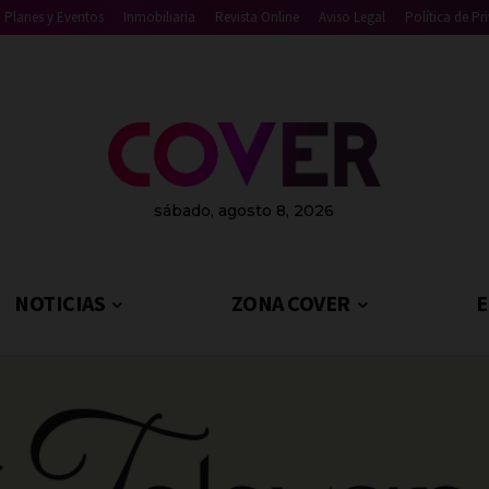
Planes y Eventos
Inmobiliaria
Revista Online
Aviso Legal
Política de Pr
sábado, agosto 8, 2026
NOTICIAS
ZONA COVER
E