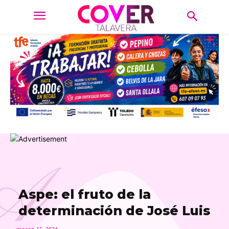
A
Aspe: el fruto de la
determinación de José Luis