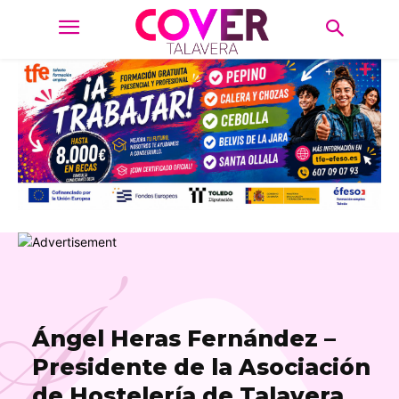
Á
Ángel Heras Fernández –
Presidente de la Asociación
de Hostelería de Talavera