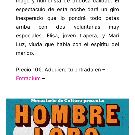
mago y humorista de dudosa calidad. El
espectáculo de esta noche dará un giro
inesperado que lo pondrá todo patas
arriba con dos voluntarias muy
especiales: Elisa, joven trapera, y Mari
Luz, viuda que habla con el espíritu del
marido.
Precio 10€. Adquiere tu entrada en –
Entradium
–