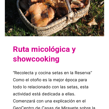
Ruta micológica y
showcooking
“Recolecta y cocina setas en la Reserva”
Como el otoño es la mejor época para
todo lo relacionado con las setas, esta
actividad está dedicada a ellas.
Comenzará con una explicación en el
GeoCentro de Casas de Miravete sobre la