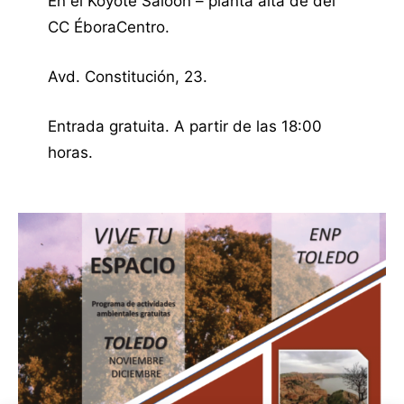
En el Koyote Saloon – planta alta de del
CC ÉboraCentro.
Avd. Constitución, 23.
Entrada gratuita. A partir de las 18:00
horas.