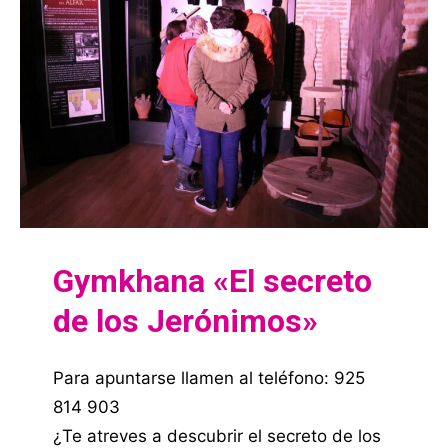
Gymkhana «El secreto
de los Jerónimos»
Para apuntarse llamen al teléfono: 925
814 903
¿Te atreves a descubrir el secreto de los