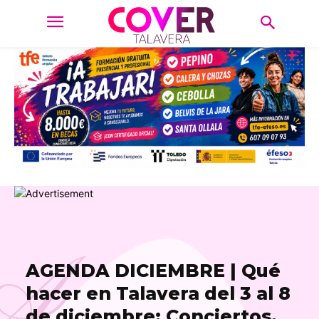
A
AGENDA DICIEMBRE | Qué
hacer en Talavera del 3 al 8
de diciembre: Conciertos,