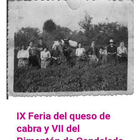
IX Feria del queso de
cabra y VII del