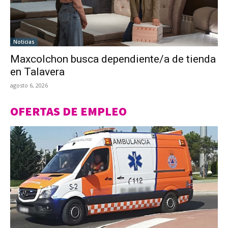
Noticias
Maxcolchon busca dependiente/a de tienda
en Talavera
agosto 6, 2026
OFERTAS DE EMPLEO