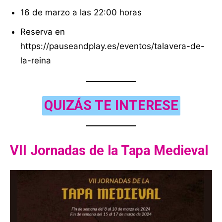
16 de marzo a las 22:00 horas
Reserva en
https://pauseandplay.es/eventos/talavera-de-
la-reina
QUIZÁS TE INTERESE
VII Jornadas de la Tapa Medieval