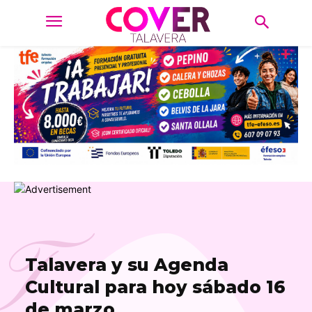
T
Talavera y su Agenda
Cultural para hoy sábado 16
de marzo