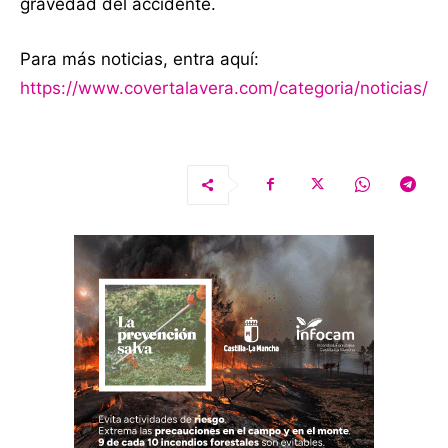
gravedad del accidente.
Para más noticias, entra aquí:
https://www.covertalavera.com/categoria/noticias/