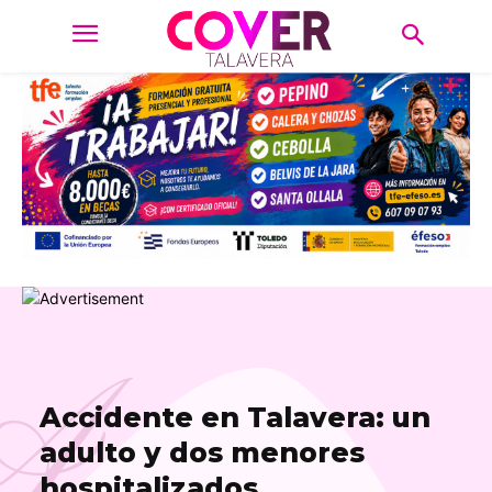
A
Accidente en Talavera: un
adulto y dos menores
hospitalizados