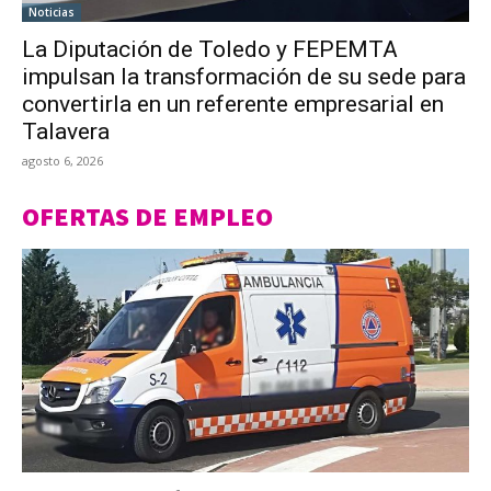
Noticias
La Diputación de Toledo y FEPEMTA
impulsan la transformación de su sede para
convertirla en un referente empresarial en
Talavera
agosto 6, 2026
OFERTAS DE EMPLEO