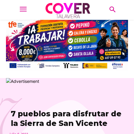
7
7 pueblos para disfrutar de
la Sierra de San Vicente