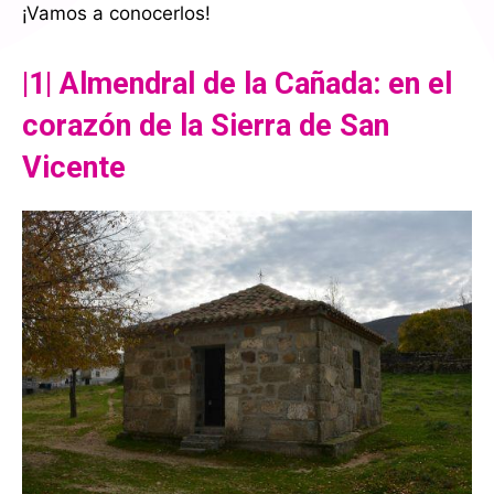
¡Vamos a conocerlos!
|1| Almendral de la Cañada: en el
corazón de la Sierra de San
Vicente