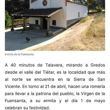
Ermita de la Fuensanta.
A 40 minutos de Talavera, mirando a Gredos
desde el valle del Tiétar, es la localidad que más
al norte se encuentra en la Sierra de San
Vicente. En torno al 21 de abril, hacen una romería
para llevar a la patrona del pueblo, la Virgen de la
Fuensanta, a su ermita y el día 1 de mayo
celebran su festividad.