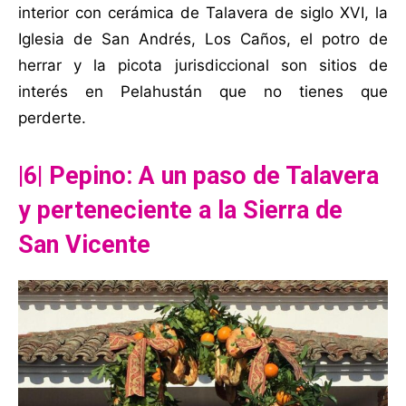
interior con cerámica de Talavera de siglo XVI, la
Iglesia de San Andrés, Los Caños, el potro de
herrar y la picota jurisdiccional son sitios de
interés en Pelahustán que no tienes que
perderte.
|6| Pepino: A un paso de Talavera
y perteneciente a la Sierra de
San Vicente