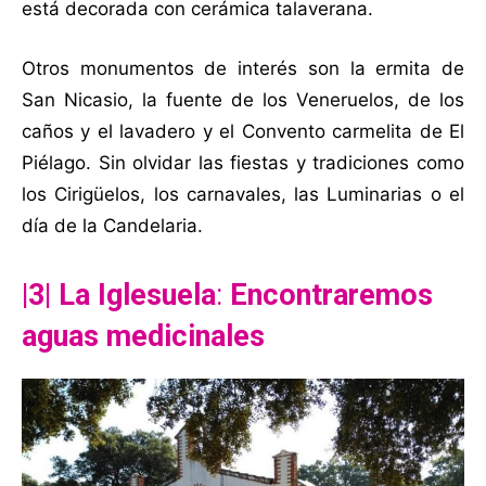
está decorada con cerámica talaverana.
Otros monumentos de interés son la ermita de
San Nicasio, la fuente de los Veneruelos, de los
caños y el lavadero y el Convento carmelita de El
Piélago. Sin olvidar las fiestas y tradiciones como
los Cirigüelos, los carnavales, las Luminarias o el
día de la Candelaria.
|3| La Iglesuela
:
Encontraremos
aguas medicinales