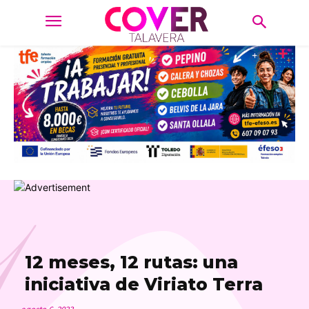
1
12 meses, 12 rutas: una
iniciativa de Viriato Terra