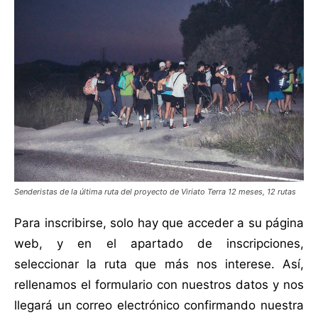
Senderistas de la última ruta del proyecto de Viriato Terra 12 meses, 12 rutas
Para inscribirse, solo hay que acceder a su página
web, y en el apartado de inscripciones,
seleccionar la ruta que más nos interese. Así,
rellenamos el formulario con nuestros datos y nos
llegará un correo electrónico confirmando nuestra